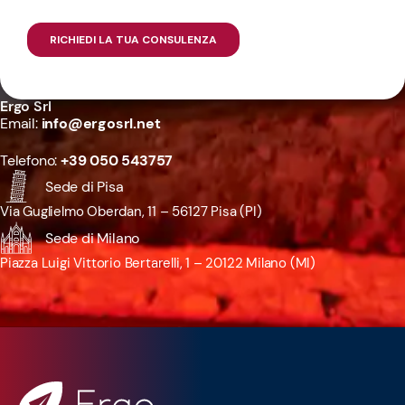
Ergo Srl
Email:
info@ergosrl.net
Telefono:
+39 050 543757
Sede di Pisa
Via Guglielmo Oberdan, 11 – 56127 Pisa (PI)
Sede di Milano
Piazza Luigi Vittorio Bertarelli, 1 – 20122 Milano (MI)