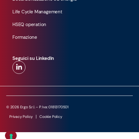
Life Cycle Management
HSEQ operation
Formazione
Seguici su LinkedIn
© 2026 Ergo S.r.l. – P. Iva: 01813170501
Privacy Policy
Cookie Policy