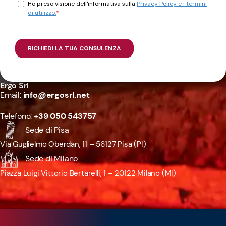
Ergo Srl
Email:
info@ergosrl.net
Telefono:
+39 050 543757
Sede di Pisa
Via Guglielmo Oberdan, 11 – 56127 Pisa (PI)
Sede di Milano
Piazza Luigi Vittorio Bertarelli, 1 – 20122 Milano (MI)