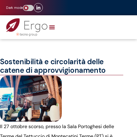
Dark mode
Sostenibilità e circolarità delle
catene di approvvigionamento
Il 27 ottobre scorso, presso la Sala Portoghesi delle
Terme del Tettuccio di Montecatini Terme (PT) si è