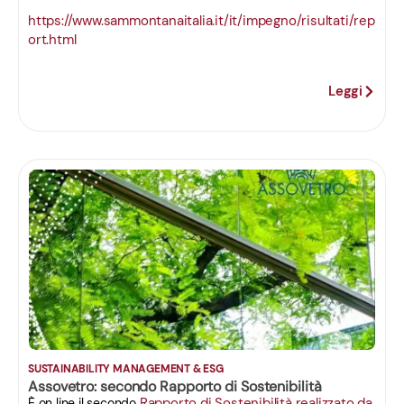
https://www.sammontanaitalia.it/it/impegno/risultati/rep
ort.html
Leggi
SUSTAINABILITY MANAGEMENT & ESG
Assovetro: secondo Rapporto di Sostenibilità
Rapporto di Sostenibilità realizzato da
È on line il secondo