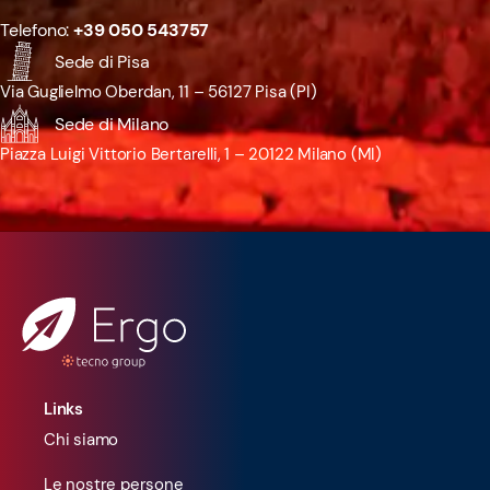
Telefono:
+39 050 543757
Sede di Pisa
Via Guglielmo Oberdan, 11 – 56127 Pisa (PI)
Sede di Milano
Piazza Luigi Vittorio Bertarelli, 1 – 20122 Milano (MI)
Links
Chi siamo
Le nostre persone